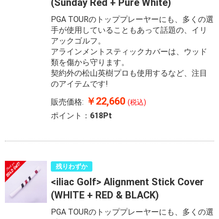
(Sunday Red + Pure White)
PGA TOURのトッププレーヤーにも、多くの選
手が使用していることもあって話題の、イリ
アックゴルフ。
アラインメントスティックカバーは、ウッド
類を傷から守ります。
契約外の松山英樹プロも使用するなど、注目
のアイテムです!
￥22,660
販売価格:
(税込)
ポイント：
618Pt
残りわずか
<iliac Golf> Alignment Stick Cover
(WHITE + RED & BLACK)
PGA TOURのトッププレーヤーにも、多くの選