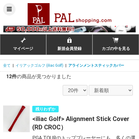
マイページ
新規会員登録
カゴの中を見る
全て
|
イリアックゴルフ (iliac Golf)
|
アラインメントスティックカバー
12件
の商品が見つかりました
残りわずか
<iliac Golf> Alignment Stick Cover
(RD CROC）
PGA TOURのトッププレーヤーにも、多くの選