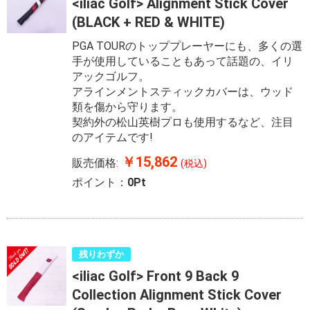
<iliac Golf> Alignment Stick Cover
(BLACK + RED & WHITE)
PGA TOURのトッププレーヤーにも、多くの選
手が使用していることもあって話題の、イリ
アックゴルフ。
アラインメントスティックカバーは、ウッド
類を傷から守ります。
契約外の松山英樹プロも使用するなど、注目
のアイテムです!
￥15,862
販売価格:
(税込)
ポイント：
0Pt
残りわずか
<iliac Golf> Front 9 Back 9
Collection Alignment Stick Cover