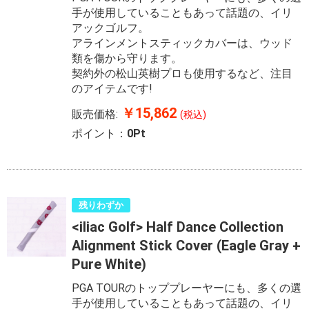
手が使用していることもあって話題の、イリ
アックゴルフ。
アラインメントスティックカバーは、ウッド
類を傷から守ります。
契約外の松山英樹プロも使用するなど、注目
のアイテムです!
￥15,862
販売価格:
(税込)
ポイント：
0Pt
残りわずか
<iliac Golf> Half Dance Collection
Alignment Stick Cover (Eagle Gray +
Pure White)
PGA TOURのトッププレーヤーにも、多くの選
手が使用していることもあって話題の、イリ