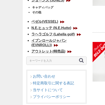
ジョーンズ (JONES)
キャディバッグ
その他
ベゼル(VESSEL)
N.E.ヒュッテ (N.E.Hutte)
ラヘラゴルフ (Lahella golf)
イブンロールジャパン
(EVNROLL))
アウトレット(特売品)
お問い合わせ
特定商取引に関する表記
当サイトについて
プライバシーポリシー