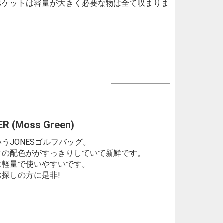
ポケットは容量が大きく必要な物は全て収まりま
(Moss Green)
うJONESゴルフバッグ。
クの配色ががすっきりしていて新鮮です。
に軽量で使いやすいです。
探しの方に是非!